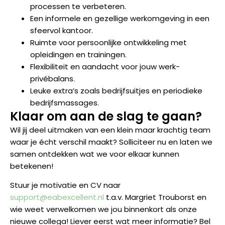
processen te verbeteren.
Een informele en gezellige werkomgeving in een
sfeervol kantoor.
Ruimte voor persoonlijke ontwikkeling met
opleidingen en trainingen.
Flexibiliteit en aandacht voor jouw werk-
privébalans.
Leuke extra’s zoals bedrijfsuitjes en periodieke
bedrijfsmassages.
Klaar om aan de slag te gaan?
Wil jij deel uitmaken van een klein maar krachtig team
waar je écht verschil maakt? Solliciteer nu en laten we
samen ontdekken wat we voor elkaar kunnen
betekenen!
Stuur je motivatie en CV naar
support@eabexcellent.nl
t.a.v. Margriet Trouborst en
wie weet verwelkomen we jou binnenkort als onze
nieuwe collega! Liever eerst wat meer informatie? Bel