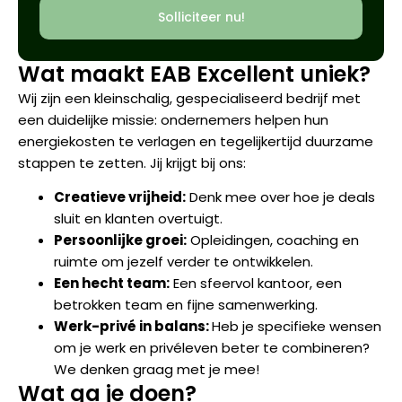
Solliciteer nu!
Wat maakt EAB Excellent uniek?
Wij zijn een kleinschalig, gespecialiseerd bedrijf met
een duidelijke missie: ondernemers helpen hun
energiekosten te verlagen en tegelijkertijd duurzame
stappen te zetten. Jij krijgt bij ons:
Creatieve vrijheid:
Denk mee over hoe je deals
sluit en klanten overtuigt.
Persoonlijke groei:
Opleidingen, coaching en
ruimte om jezelf verder te ontwikkelen.
Een hecht team:
Een sfeervol kantoor, een
betrokken team en fijne samenwerking.
Werk-privé in balans:
Heb je specifieke wensen
om je werk en privéleven beter te combineren?
We denken graag met je mee!
Wat ga je doen?