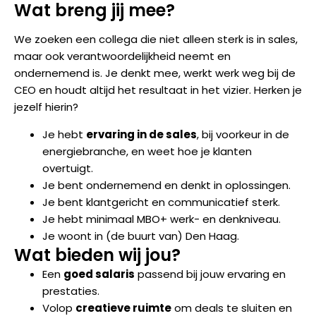
Wat breng jij mee?
We zoeken een collega die niet alleen sterk is in sales,
maar ook verantwoordelijkheid neemt en
ondernemend is. Je denkt mee, werkt werk weg bij de
CEO en houdt altijd het resultaat in het vizier. Herken je
jezelf hierin?
Je hebt
ervaring in de sales
, bij voorkeur in de
energiebranche, en weet hoe je klanten
overtuigt.
Je bent ondernemend en denkt in oplossingen.
Je bent klantgericht en communicatief sterk.
Je hebt minimaal MBO+ werk- en denkniveau.
Je woont in (de buurt van) Den Haag.
Wat bieden wij jou?
Een
goed salaris
passend bij jouw ervaring en
prestaties.
Volop
creatieve ruimte
om deals te sluiten en