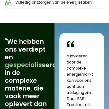
Volledig ontzorgen van de energiezaken
"We hebben
ons verdiept
en
“Navigeren
door de
gespecialiseerd
complexe
in de
energiemarkt
complexe
kan voor ons
echt een
materie, die
uitdaging zijn.
vaak meer
Door EAB
oplevert dan
Excellent als