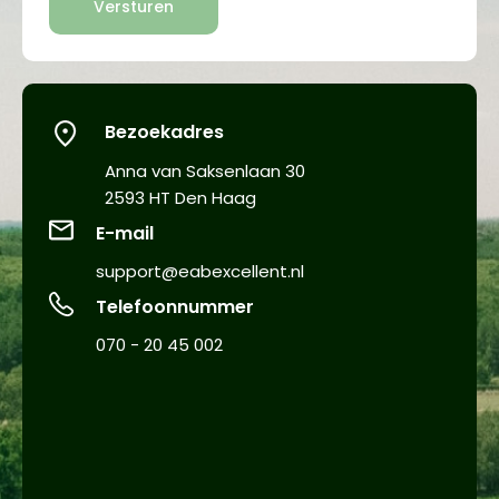
Versturen
Bezoekadres
Anna van Saksenlaan 30
2593 HT Den Haag
E-mail
support@eabexcellent.nl​
Telefoonnummer
070 - 20 45 002