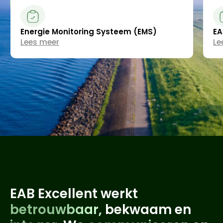
Energie Monitoring Systeem (EMS)
EA
Lees meer
Le
EAB Excellent werkt
betrouwbaar,
bekwaam en