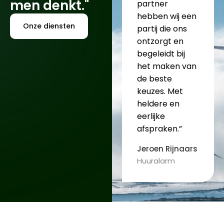
men denkt."
partner
hebben wij een
Onze diensten
partij die ons
ontzorgt en
begeleidt bij
het maken van
de beste
keuzes. Met
heldere en
eerlijke
afspraken.”
Jeroen Rijnaars
Huuralarm